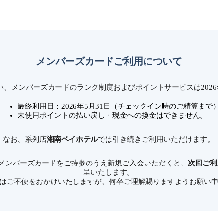
メンバーズカードご利用について
、メンバーズカードのランク制度およびポイントサービスは2026
最終利用日：2026年5月31日（チェックイン時のご精算まで
未使用ポイントの払い戻し・現金への換金はできません。
なお、系列店
湘南ベイホテル
では引き続きご利用いただけます。
メンバーズカードをご持参のうえ新規ご入会いただくと、
次回ご利
呈いたします。
はご不便をおかけいたしますが、何卒ご理解賜りますようお願い