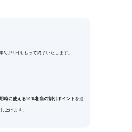
年5月31日をもって終了いたします。
）
用時に使える10％相当の割引ポイント
を進
申し上げます。