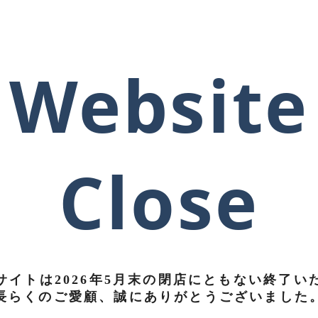
Website
Close
サイトは
2026年5月末の閉店にともない終了
い
長らくのご愛顧、誠にありがとうございました