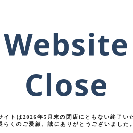
Website
Close
サイトは
2026年5月末の閉店にともない終了
い
長らくのご愛顧、誠にありがとうございました