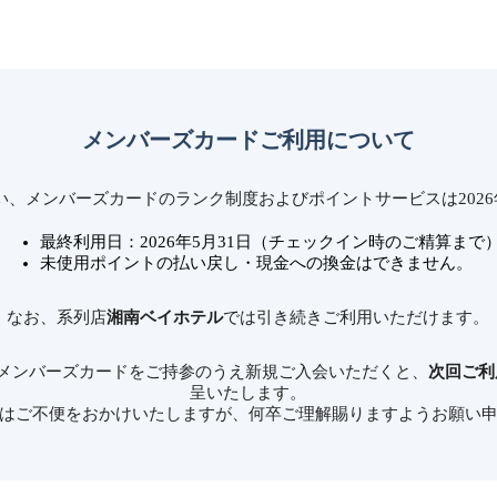
メンバーズカードご利用について
、メンバーズカードのランク制度およびポイントサービスは2026
最終利用日：2026年5月31日（チェックイン時のご精算まで
未使用ポイントの払い戻し・現金への換金はできません。
なお、系列店
湘南ベイホテル
では引き続きご利用いただけます。
メンバーズカードをご持参のうえ新規ご入会いただくと、
次回ご利
呈いたします。
はご不便をおかけいたしますが、何卒ご理解賜りますようお願い