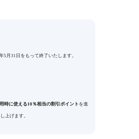
年5月31日をもって終了いたします。
）
用時に使える10％相当の割引ポイント
を進
申し上げます。