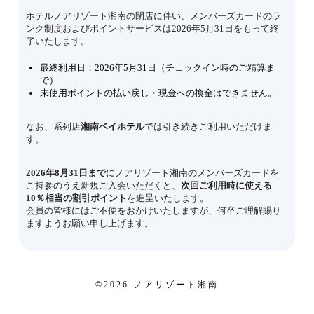
ホテルノアリゾート湘南の閉店に伴い、メンバーズカードのラ
ンク制度およびポイントサービスは2026年5月31日をもって終
了いたします。
最終利用日：2026年5月31日（チェックイン時のご精算ま
で）
未使用ポイントの払い戻し・現金への換金はできません。
なお、系列店
湘南ベイホテル
では引き続きご利用いただけま
す。
2026年8月31日まで
にノアリゾート湘南のメンバーズカードを
ご持参のうえ新規ご入会いただくと、
次回ご利用時に使える
10％相当の割引ポイント
を進呈いたします。
会員の皆様にはご不便をおかけいたしますが、何卒ご理解賜り
ますようお願い申し上げます。
©️2026 ノアリゾート湘南