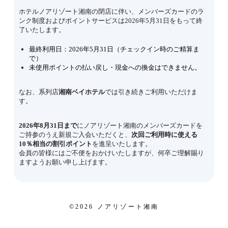
ホテルノアリゾート湘南の閉店に伴い、メンバーズカードのラ
ンク制度およびポイントサービスは2026年5月31日をもって終
了いたします。
最終利用日：2026年5月31日（チェックイン時のご精算ま
で）
未使用ポイントの払い戻し・現金への換金はできません。
なお、系列店
湘南ベイホテル
では引き続きご利用いただけま
す。
2026年8月31日まで
にノアリゾート湘南のメンバーズカードを
ご持参のうえ新規ご入会いただくと、
次回ご利用時に使える
10％相当の割引ポイント
を進呈いたします。
会員の皆様にはご不便をおかけいたしますが、何卒ご理解賜り
ますようお願い申し上げます。
©️2026 ノアリゾート湘南