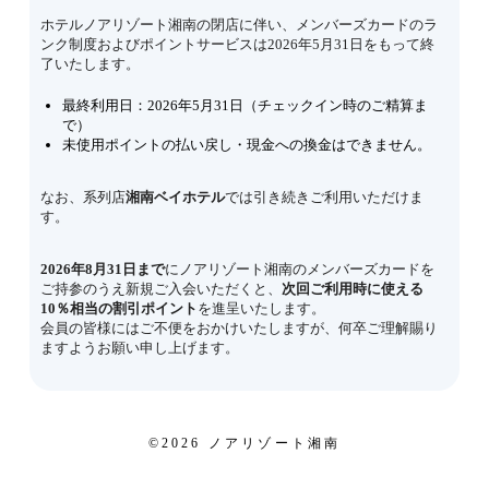
ホテルノアリゾート湘南の閉店に伴い、メンバーズカードのラ
ンク制度およびポイントサービスは2026年5月31日をもって終
了いたします。
最終利用日：2026年5月31日（チェックイン時のご精算ま
で）
未使用ポイントの払い戻し・現金への換金はできません。
なお、系列店
湘南ベイホテル
では引き続きご利用いただけま
す。
2026年8月31日まで
にノアリゾート湘南のメンバーズカードを
ご持参のうえ新規ご入会いただくと、
次回ご利用時に使える
10％相当の割引ポイント
を進呈いたします。
会員の皆様にはご不便をおかけいたしますが、何卒ご理解賜り
ますようお願い申し上げます。
©️2026 ノアリゾート湘南