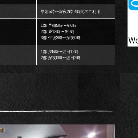
早朝5時〜深夜2時 4時間のご利用
1部 早朝5時〜夜6時
2部 昼12時〜夜9時
3部 午後3時〜深夜0時
1部 夕5時〜翌日12時
2部 深夜0時〜翌日2時