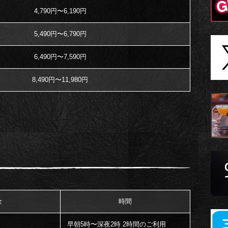
4,790円〜6,190円
5,490円〜6,790円
6,490円〜7,590円
8,490円〜11,980円
金
時間
早朝5時〜深夜2時 2時間のご利用