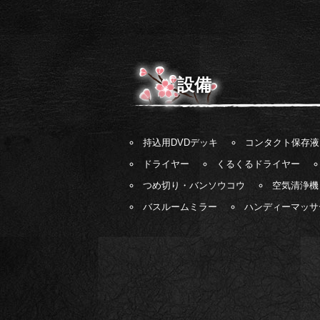
設備
持込用DVDデッキ
コンタクト保存液
ドライヤー
くるくるドライヤー
つめ切り・バンソウコウ
空気清浄機
バスルームミラー
ハンディーマッサ