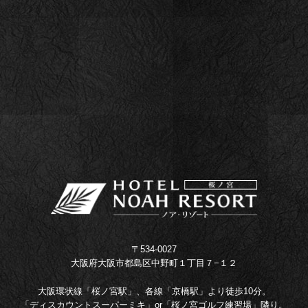
〒534-0027
大阪府大阪市都島区中野町１丁目７−１２
大阪環状線「桜ノ宮駅」、各線「京橋駅」より徒歩10分。
「ディスカウントスーパーミキ」or「桜ノ宮ゴルフ練習場」隣り。