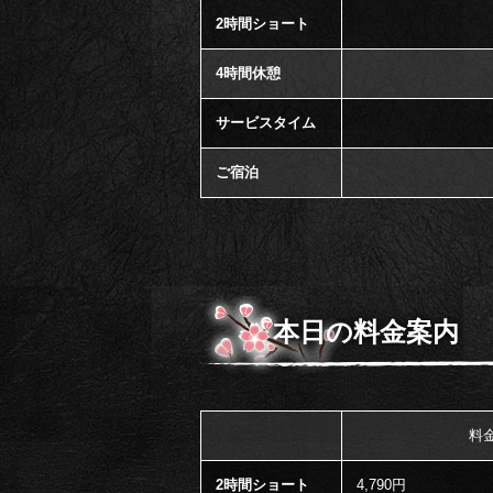
2時間ショート
4時間休憩
サービスタイム
ご宿泊
本日の料金案内
料
2時間ショート
4,790円