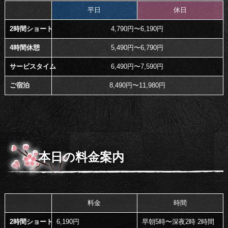
平日
休日
2時間ショート
4,790円〜6,190円
4時間休憩
5,490円〜6,790円
サービスタイム
6,490円〜7,590円
ご宿泊
8,490円〜11,980円
本日の料金案内
料金
時間
2時間ショート
6,190円
早朝5時〜深夜2時 2時間