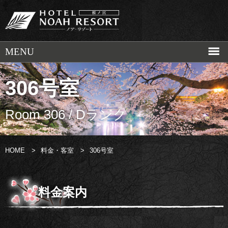
306号室
Room 306 / Dランク
HOME
>
料金・客室
>
306号室
料金案内