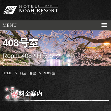
408号室
Room 408 / Hランク
HOME
>
料金・客室
>
408号室
料金案内