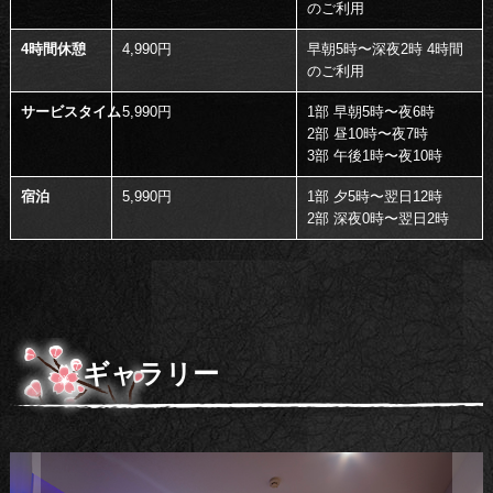
のご利用
4時間休憩
4,990円
早朝5時〜深夜2時 4時間
のご利用
サービスタイム
5,990円
1部 早朝5時〜夜6時
2部 昼10時〜夜7時
3部 午後1時〜夜10時
宿泊
5,990円
1部 夕5時〜翌日12時
2部 深夜0時〜翌日2時
ギャラリー