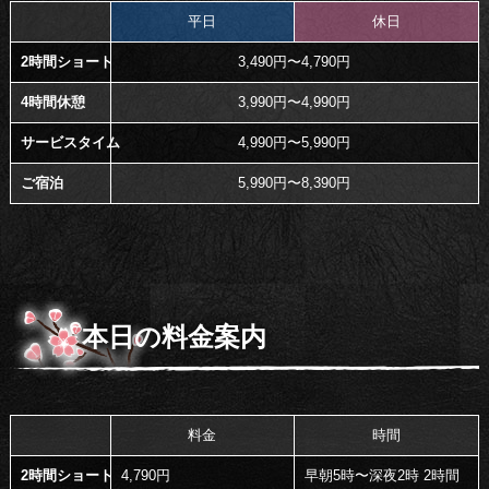
平日
休日
2時間ショート
3,490円〜4,790円
4時間休憩
3,990円〜4,990円
サービスタイム
4,990円〜5,990円
ご宿泊
5,990円〜8,390円
本日の料金案内
料金
時間
2時間ショート
4,790円
早朝5時〜深夜2時 2時間